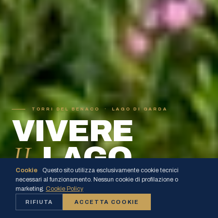
TORRI DEL BENACO · LAGO DI GARDA
VIVERE
IL
LAGO
Cookie
Questo sito utilizza esclusivamente cookie tecnici
necessari al funzionamento. Nessun cookie di profilazione o
APPARTAMENTI PER VACANZE · VISTA LAGO · PISCINA PRIVATA
SCOPRI
marketing.
Cookie Policy
RIFIUTA
ACCETTA COOKIE